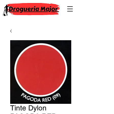
Tinte Dylon