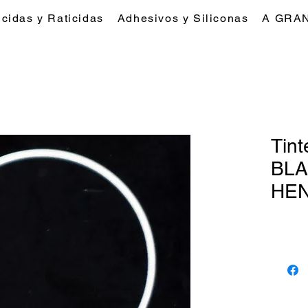
icidas y Raticidas
Adhesivos y Siliconas
A GRA
Tin
BLA
HE