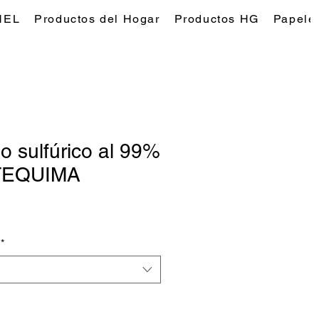
NEL
Productos del Hogar
Productos HG
Papeles
o sulfúrico al 99%
TEQUIMA
*