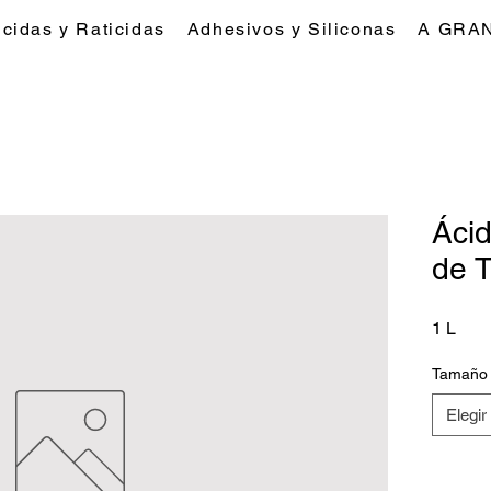
icidas y Raticidas
Adhesivos y Siliconas
A GRA
Ácid
de 
1 L
Tamaño
Elegir